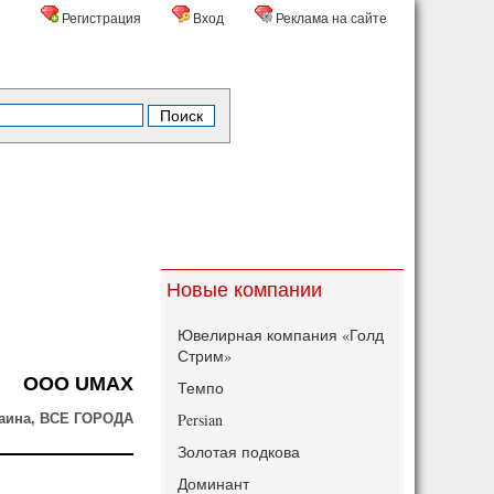
Регистрация
Вход
Реклама на сайте
Новые компании
Ювелирная компания «Голд
Стрим»
ООО UMAX
Темпо
Persian
аина, ВСЕ ГОРОДА
Золотая подкова
Доминант