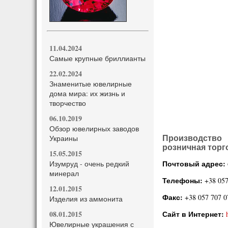
11.04.2024
Самые крупные бриллианты
22.02.2024
Знаменитые ювелирные
дома мира: их жизнь и
творчество
06.10.2019
Обзор ювелирных заводов
Украины
Производство
розничная торг
15.05.2015
Почтовый адрес:
Изумруд - очень редкий
минерал
Телефоны:
+38 05
12.01.2015
Факс:
+38 057 707 0
Изделия из аммонита
08.01.2015
Сайт в Интернет:
Ювелирные украшения с