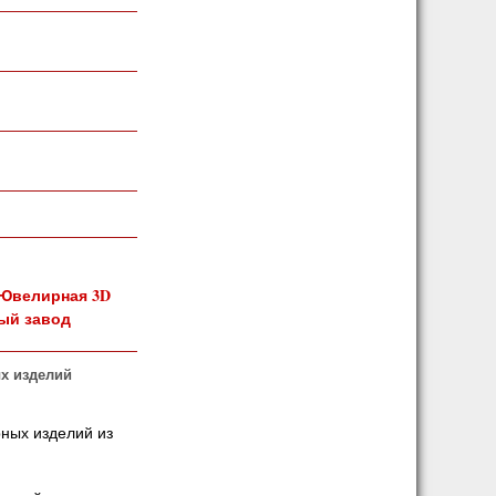
Ювелирная 3D
ый завод
х изделий
ных изделий из