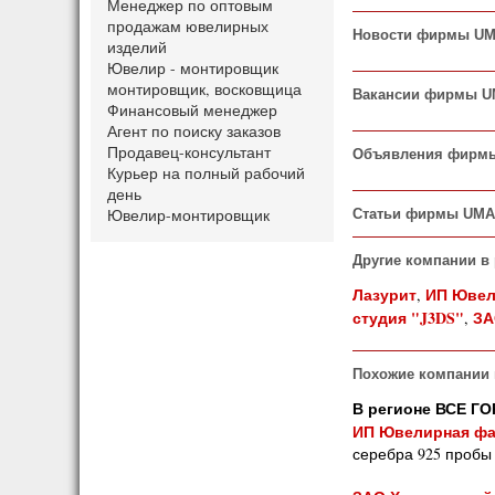
Менеджер по оптовым
продажам ювелирных
Новости фирмы U
изделий
Ювелир - монтировщик
монтировщик, восковщица
Вакансии фирмы 
Финансовый менеджер
Агент по поиску заказов
Продавец-консультант
Объявления фирм
Курьер на полный рабочий
день
Ювелир-монтировщик
Статьи фирмы UM
Другие компании в
Лазурит
ИП Ювел
,
студия "J3DS"
ЗА
,
Похожие компании 
В регионе ВСЕ ГО
ИП Ювелирная фа
серебра 925 пробы 