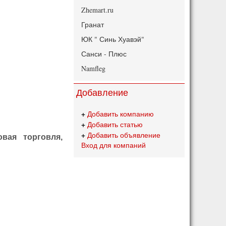
Zhemart.ru
Гранат
ЮК " Синь Хуавэй"
Санси - Плюс
Namfleg
Добавление
+
Добавить компанию
+
Добавить статью
+
Добавить объявление
вая торговля,
Вход для компаний