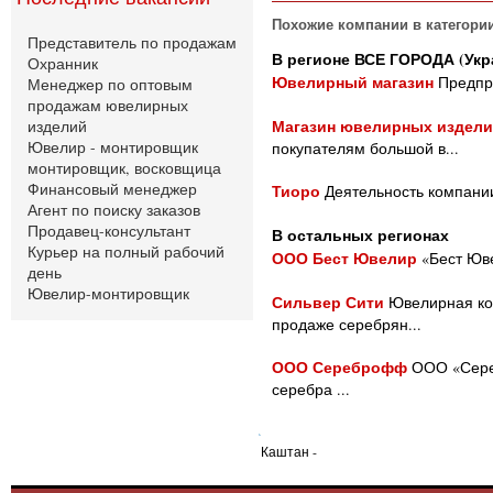
Похожие компании в категори
Представитель по продажам
В регионе ВСЕ ГОРОДА (Укр
Охранник
Ювелирный магазин
Предпри
Менеджер по оптовым
продажам ювелирных
Магазин ювелирных издели
изделий
Ювелир - монтировщик
покупателям большой в...
монтировщик, восковщица
Финансовый менеджер
Тиоро
Деятельность компании
Агент по поиску заказов
Продавец-консультант
В остальных регионах
Курьер на полный рабочий
ООО Бест Ювелир
«Бест Юве
день
Ювелир-монтировщик
Сильвер Сити
Ювелирная ком
продаже серебрян...
ООО Сереброфф
ООО «Сереб
серебра ...
Каштан -