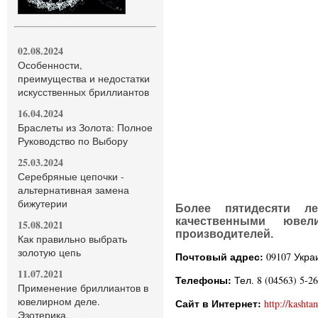
02.08.2024
Особенности,
преимущества и недостатки
искусственных бриллиантов
16.04.2024
Браслеты из Золота: Полное
Руководство по Выбору
25.03.2024
Серебряные цепочки -
альтернативная замена
бижутерии
Более пятидесяти л
качественными ювел
15.08.2021
производителей.
Как правильно выбрать
золотую цепь
Почтовый адрес:
09107 Укра
11.07.2021
Телефоны:
Тел. 8 (04563) 5-26
Применение бриллиантов в
ювелирном деле.
Сайт в Интернет:
http://kashta
Эзотерика.