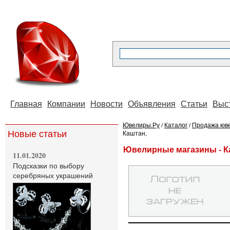
Главная
Компании
Новости
Объявления
Статьи
Выс
Ювелиры.Ру
/
Каталог
/
Продажа юв
Новые статьи
Каштан,
Ювелирные магазины - К
11.01.2020
Подсказки по выбору
серебряных украшений