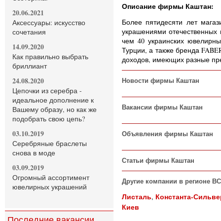
Описание фирмы Каштан:
20.06.2021
Более пятидесяти лет мага
Аксессуары: искусство
украшениями отечественных 
сочетания
чем 40 украинских ювелирны
14.09.2020
Турции, а также бренда FABE
Как правильно выбрать
доходов, имеющих разные пр
бриллиант
24.08.2020
Новости фирмы Каштан
Цепочки из серебра -
идеальное дополнение к
Вакансии фирмы Каштан
Вашему образу, но как же
подобрать свою цепь?
03.10.2019
Объявления фирмы Каштан
Серебряные браслеты
снова в моде
Статьи фирмы Каштан
03.09.2019
Огромный ассортимент
Другие компании в регионе В
ювелирных украшений
Листаль
Константа-Сильве
,
Киев
Последние вакансии