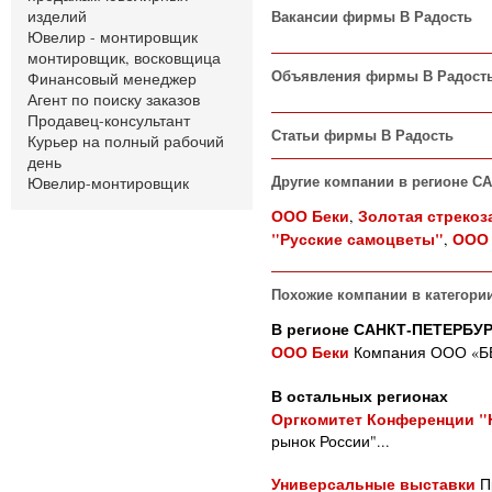
изделий
Вакансии фирмы В Радость
Ювелир - монтировщик
монтировщик, восковщица
Финансовый менеджер
Объявления фирмы В Радост
Агент по поиску заказов
Продавец-консультант
Статьи фирмы В Радость
Курьер на полный рабочий
день
Ювелир-монтировщик
Другие компании в регионе С
ООО Беки
Золотая стрекоз
,
"Русские самоцветы"
ООО 
,
Похожие компании в категории
В регионе САНКТ-ПЕТЕРБУР
ООО Беки
Компания ООО «БЕКИ
В остальных регионах
Оргкомитет Конференции 
рынок России"...
Универсальные выставки
Пр