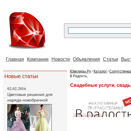
Главная
Компании
Новости
Объявления
Статьи
Выс
Ювелиры.Ру
/
Каталог
/
Сопутствующ
Новые статьи
В Радость,
Свадебные услуги, свадьб
02.02.2016
Цветовые решения для
наряда новобрачной