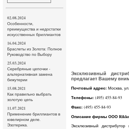
02.08.2024
Особенности,
преимущества и недостатки
искусственных бриллиантов
16.04.2024
Браслеты из Золота: Полное
Руководство по Выбору
25.03.2024
Серебряные цепочки -
Эксклюзивный дистри
альтернативная замена
предлагает Вашему вни
бижутерии
Почтовый адрес:
15.08.2021
Москва, ул
Как правильно выбрать
Телефоны:
(495) 455-84-93
золотую цепь
Факс:
(495) 455-84-93
11.07.2021
Применение бриллиантов в
Описание фирмы ООО Rikko
ювелирном деле.
Эзотерика.
Эксклюзивный дистрибутор