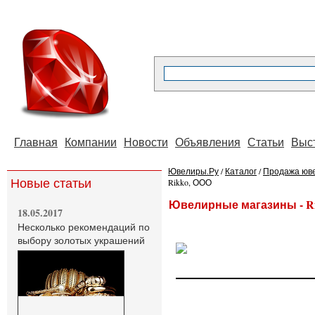
Главная
Компании
Новости
Объявления
Статьи
Выс
Ювелиры.Ру
/
Каталог
/
Продажа юв
Новые статьи
Rikko, ООО
Ювелирные магазины - R
18.05.2017
Несколько рекомендаций по
выбору золотых украшений