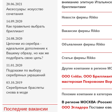
вниманию элитную Итальянск
20.06.2021
бриллиантами
Аксессуары: искусство
сочетания
Новости фирмы Rikko
14.09.2020
Как правильно выбрать
бриллиант
Вакансии фирмы Rikko
24.08.2020
Цепочки из серебра -
Объявления фирмы Rikko
идеальное дополнение к
Вашему образу, но как же
подобрать свою цепь?
Статьи фирмы Rikko
11.01.2020
Другие компании в регионе М
Подсказки по выбору
серебряных украшений
ООО Goldas
ООО Бриллиант
,
мастерская Покровские Во
03.10.2019
Серебряные браслеты
снова в моде
Похожие компании в категори
В регионе МОСКВА (Россия)
ООО Эгладора
Поставки юве
Последние вакансии