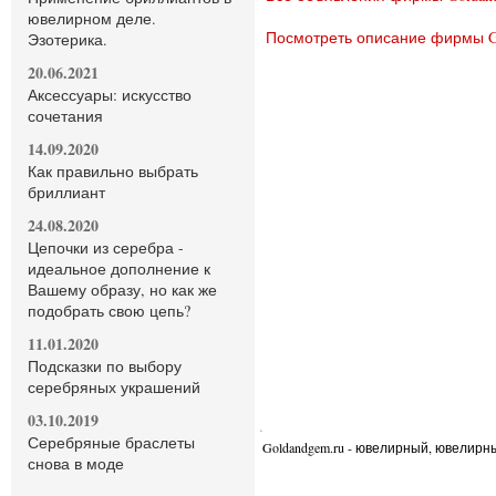
ювелирном деле.
Посмотреть описание фирмы Go
Эзотерика.
20.06.2021
Аксессуары: искусство
сочетания
14.09.2020
Как правильно выбрать
бриллиант
24.08.2020
Цепочки из серебра -
идеальное дополнение к
Вашему образу, но как же
подобрать свою цепь?
11.01.2020
Подсказки по выбору
серебряных украшений
03.10.2019
Серебряные браслеты
Goldandgem.ru - ювелирный, ювелир
снова в моде