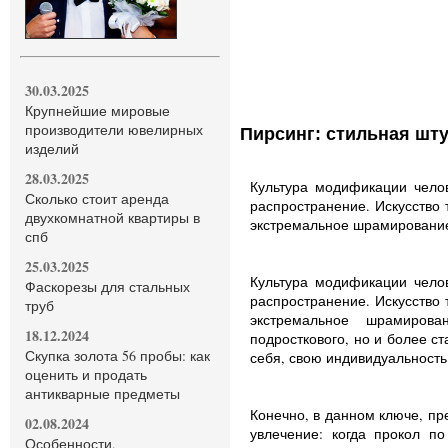
30.03.2025
Крупнейшие мировые
производители ювелирных
Пирсинг: стильная шт
изделий
28.03.2025
Культура модификации челов
Сколько стоит аренда
распространение. Искусство 
двухкомнатной квартиры в
экстремальное шрамирование
спб
25.03.2025
Культура модификации челов
Фаскорезы для стальных
распространение. Искусство 
труб
экстремальное шрамиров
18.12.2024
подросткового, но и более ст
Скупка золота 56 пробы: как
себя, свою индивидуальност
оценить и продать
антикварные предметы
Конечно, в данном ключе, пре
02.08.2024
увлечение: когда прокол п
Особенности,